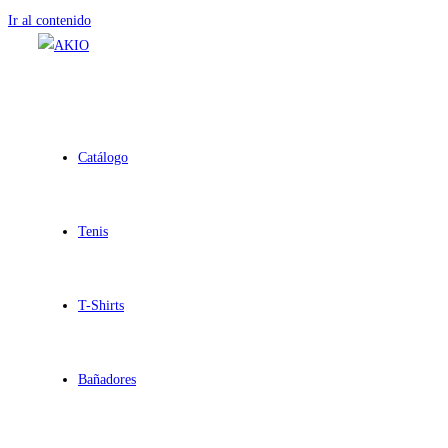
Ir al contenido
Catálogo
Tenis
T-Shirts
Bañadores