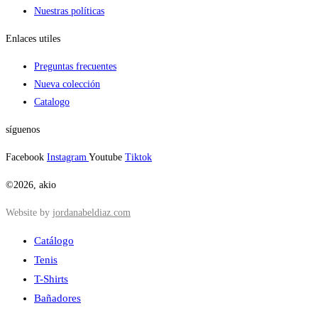
Nuestras políticas
Enlaces utiles
Preguntas frecuentes
Nueva colección
Catalogo
síguenos
Facebook
Instagram
Youtube
Tiktok
©2026, akio
Website by
jordanabeldiaz.com
Catálogo
Tenis
T-Shirts
Bañadores