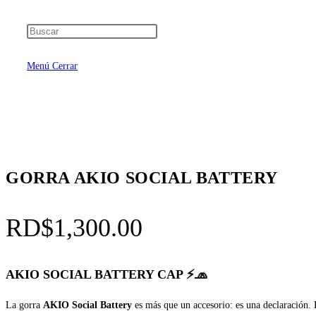
búsqueda
Menú
Cerrar
de
la
GORRA AKIO SOCIAL BATTERY
web
RD$
1,300.00
AKIO SOCIAL BATTERY CAP ⚡🧢
La gorra
AKIO Social Battery
es más que un accesorio: es una declaración. P