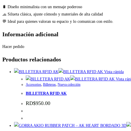
🔋 Diseño minimalista con un mensaje poderoso
🧢 Silueta clásica, ajuste cómodo y materiales de alta calidad
💬 Ideal para quienes valoran su espacio y lo comunican con estilo.
Información adicional
Hacer pedido
Productos relacionados
Vista rápida
Vista ráp
Accesorios
,
Billeteras
,
Nueva colección
BILLETERA RFID AK
RD$
950.00