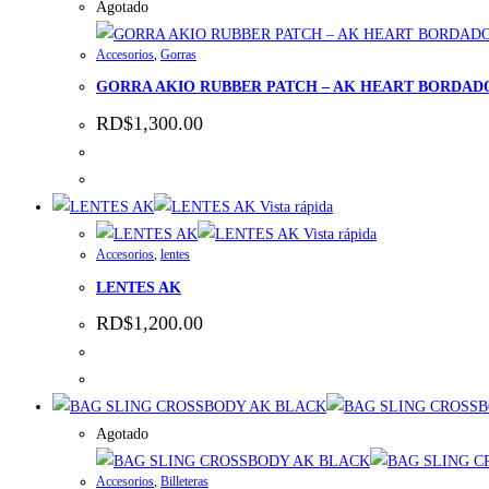
Agotado
Accesorios
,
Gorras
GORRA AKIO RUBBER PATCH – AK HEART BORDAD
RD$
1,300.00
Vista rápida
Vista rápida
Accesorios
,
lentes
LENTES AK
RD$
1,200.00
Agotado
Accesorios
,
Billeteras