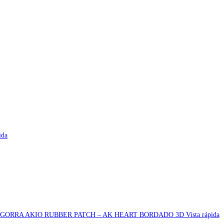
ida
Vista rápida