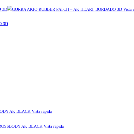
Vista 
O 3D
Vista rápida
Vista rápida