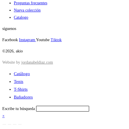
Preguntas frecuentes
Nueva colección
Catalogo
síguenos
Facebook
Instagram
Youtube
Tiktok
©2026, akio
Website by
jordanabeldiaz.com
Catálogo
Tenis
T-Shirts
Bañadores
Escribe tu búsqueda
×